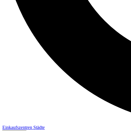
Einkaufszentren
Städte