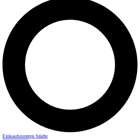
Einkaufszentren
Städte