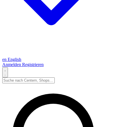
en
English
Anmelden
Registrieren