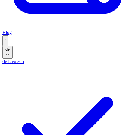
Blog
de
de
Deutsch