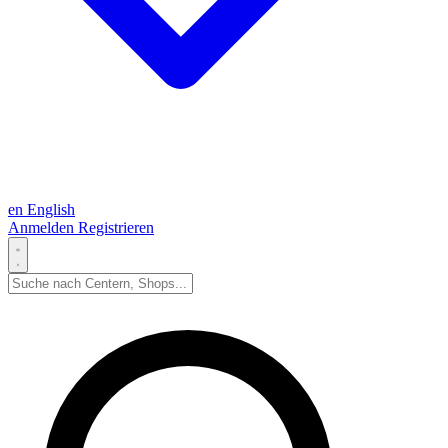
en
English
Anmelden
Registrieren