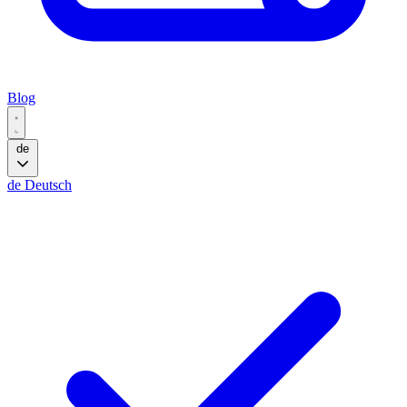
Blog
de
de
Deutsch