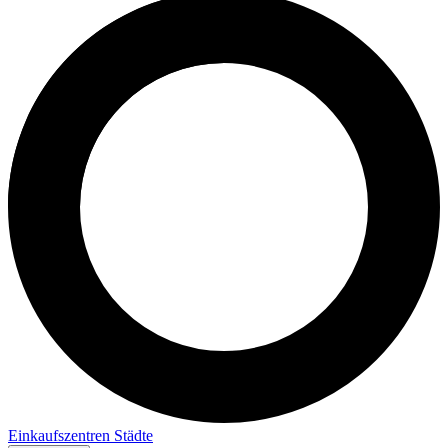
Einkaufszentren
Städte