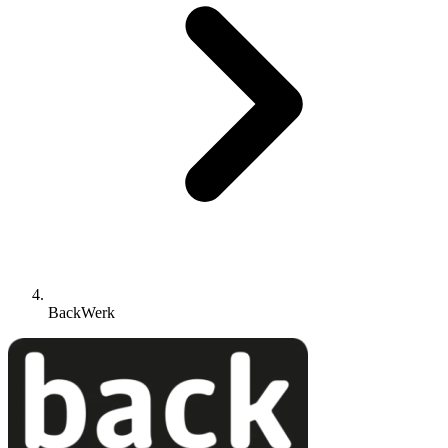
BackWerk