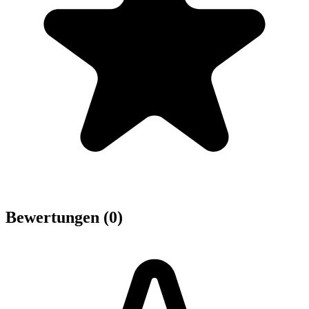
Bewertungen (0)