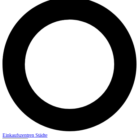
Einkaufszentren
Städte