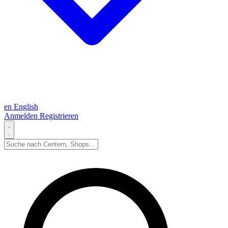
en
English
Anmelden
Registrieren