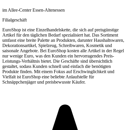
im Allee-Center Essen-Altenessen
Filialgeschäft
EuroShop ist eine Einzelhandelskette, die sich auf preisgünstige
Artikel für den täglichen Bedarf spezialisiert hat. Das Sortiment
umfasst eine breite Palette an Produkten, darunter Haushaltswaren,
Dekorationsartikel, Spielzeug, Schreibwaren, Kosmetik und
saisonale Angebote. Bei EuroShop kosten alle Artikel in der Regel
nur wenige Euro, was den Kunden ein hervorragendes Preis-
Leistungs-Verhältnis bietet. Die Geschäfte sind übersichtlich
gestaltet, sodass Kunden schnell und einfach die benötigten
Produkte finden. Mit einem Fokus auf Erschwinglichkeit und
Vielfalt ist EuroShop eine beliebte Anlaufstelle für
Schnäppchenjäger und preisbewusste Käufer.