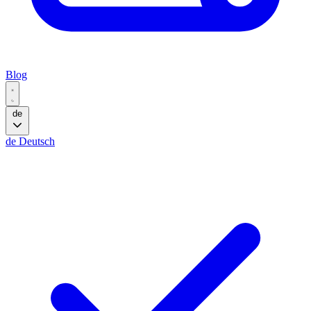
Blog
de
de
Deutsch