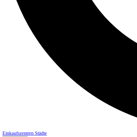
Einkaufszentren
Städte