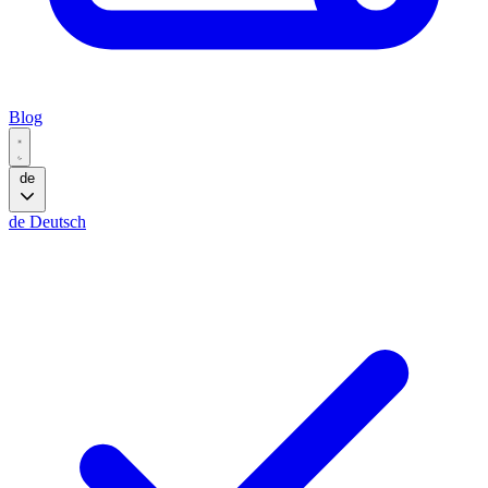
Blog
de
de
Deutsch