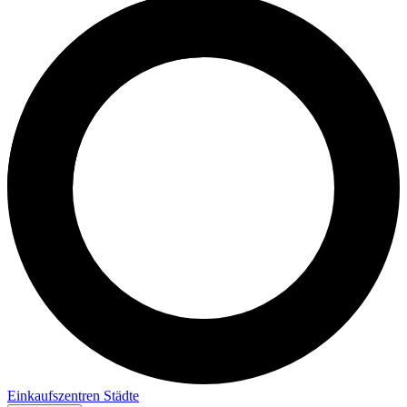
Einkaufszentren
Städte