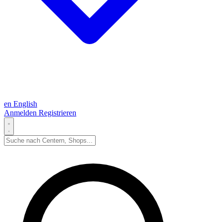
en
English
Anmelden
Registrieren