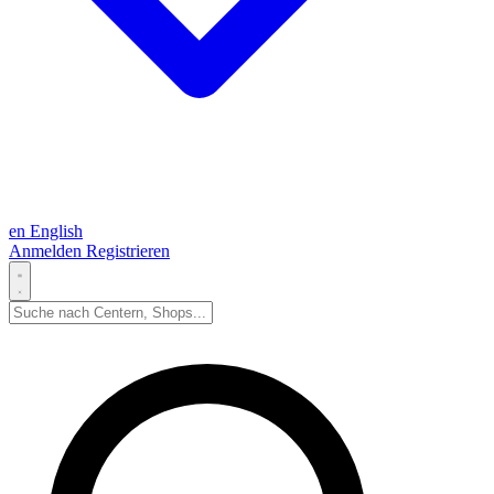
en
English
Anmelden
Registrieren