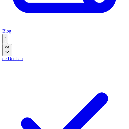
Blog
de
de
Deutsch