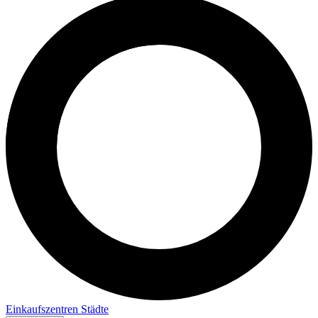
Einkaufszentren
Städte