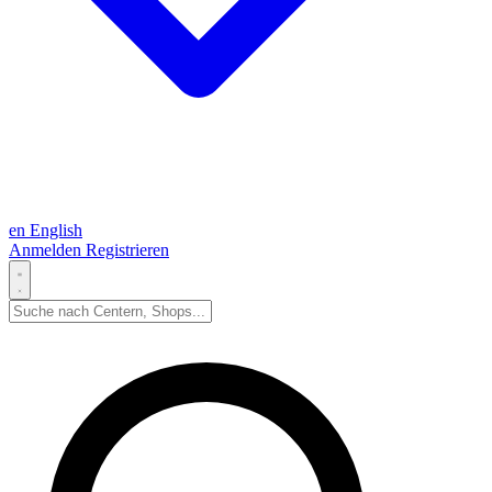
en
English
Anmelden
Registrieren