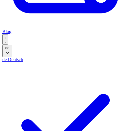
Blog
de
de
Deutsch