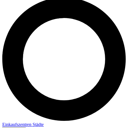
Einkaufszentren
Städte