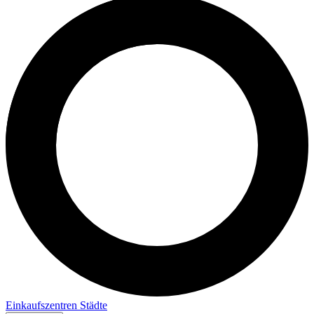
Einkaufszentren
Städte