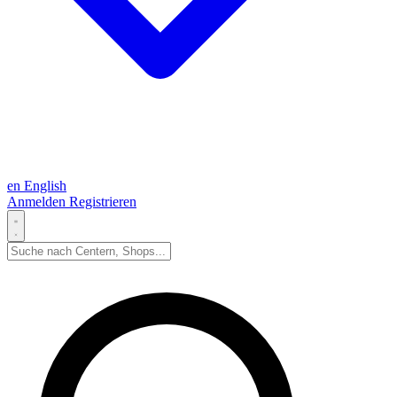
en
English
Anmelden
Registrieren