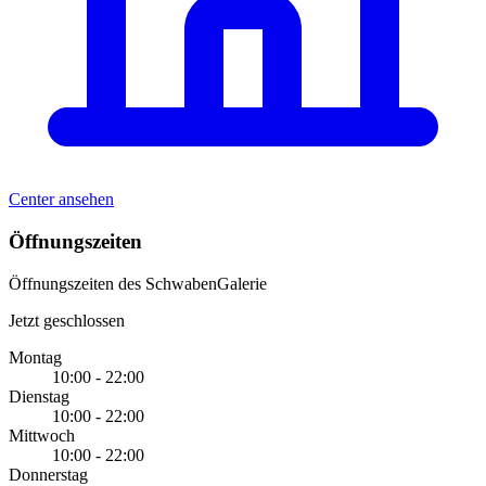
Center ansehen
Öffnungszeiten
Öffnungszeiten des SchwabenGalerie
Jetzt geschlossen
Montag
10:00 - 22:00
Dienstag
10:00 - 22:00
Mittwoch
10:00 - 22:00
Donnerstag