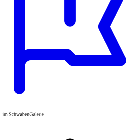
im SchwabenGalerie