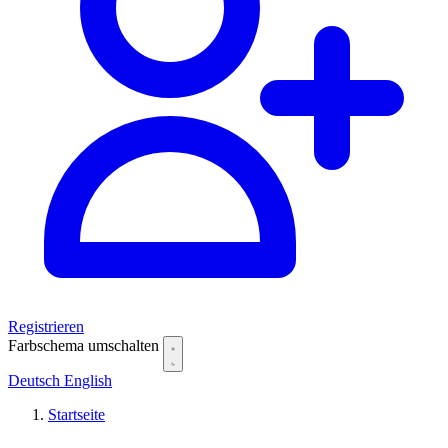
Registrieren
Farbschema umschalten
Deutsch
English
Startseite