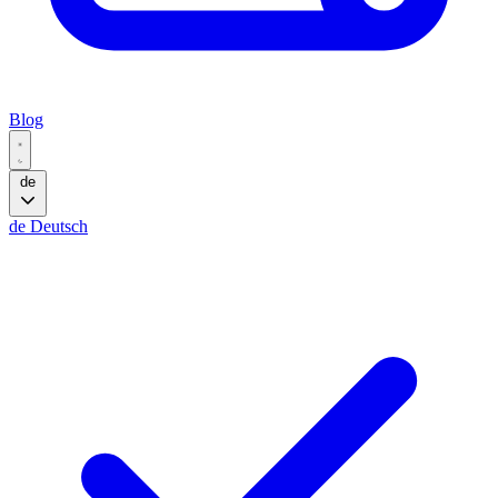
Blog
de
de
Deutsch