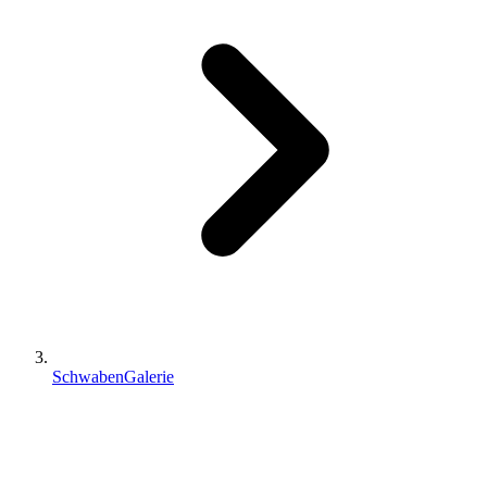
SchwabenGalerie