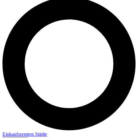
Einkaufszentren
Städte