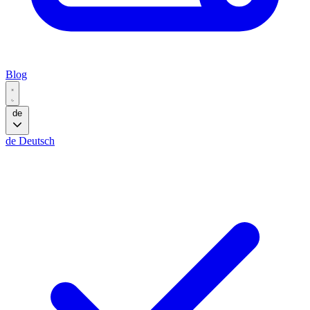
Blog
de
de
Deutsch