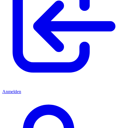
Anmelden