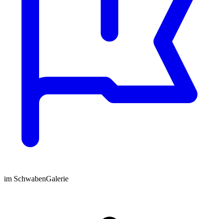
im SchwabenGalerie