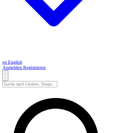
en
English
Anmelden
Registrieren