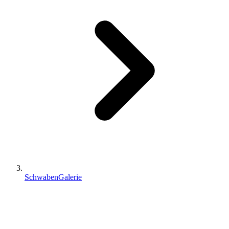
SchwabenGalerie