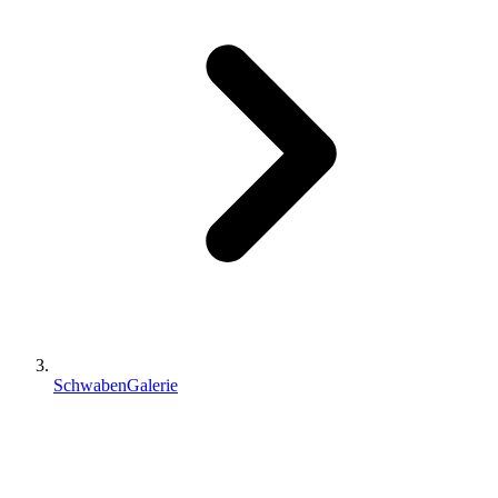
SchwabenGalerie