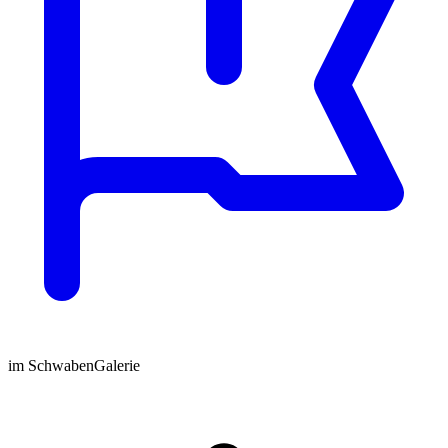
im SchwabenGalerie