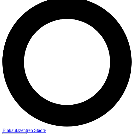
Einkaufszentren
Städte