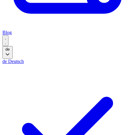
Blog
de
de
Deutsch