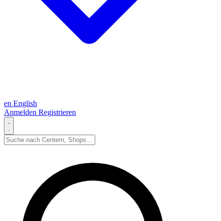
en
English
Anmelden
Registrieren