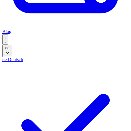
Blog
de
de
Deutsch