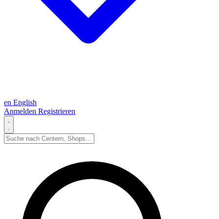
en
English
Anmelden
Registrieren