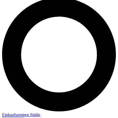
Einkaufszentren
Städte