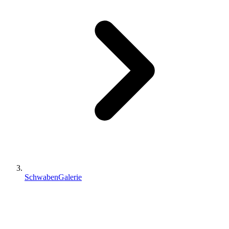
SchwabenGalerie