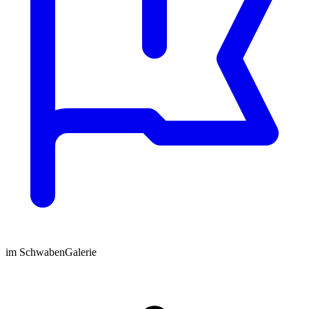
im SchwabenGalerie