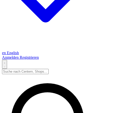
en
English
Anmelden
Registrieren