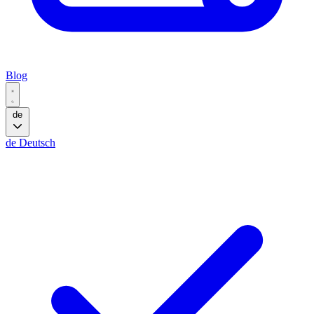
Blog
de
de
Deutsch