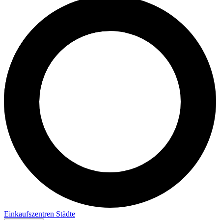
Einkaufszentren
Städte