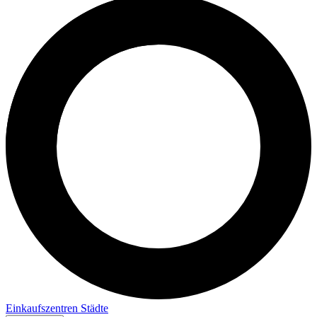
Einkaufszentren
Städte