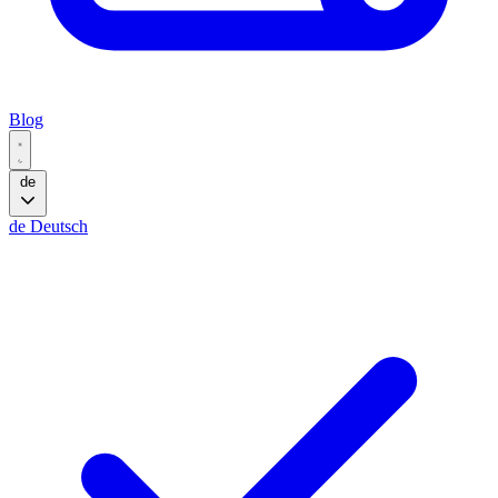
Blog
de
de
Deutsch