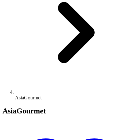
AsiaGourmet
AsiaGourmet