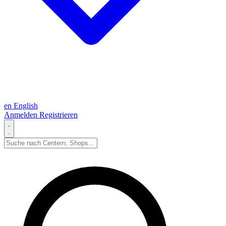
en
English
Anmelden
Registrieren