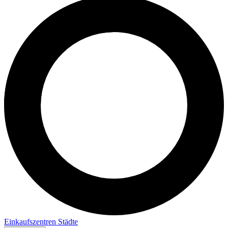
Einkaufszentren
Städte