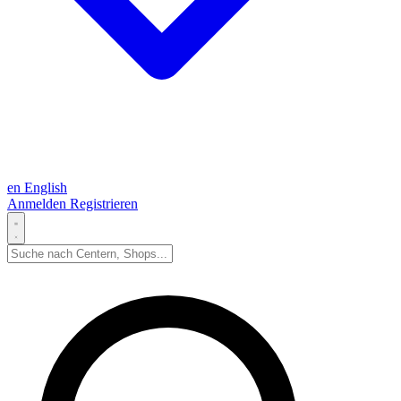
en
English
Anmelden
Registrieren