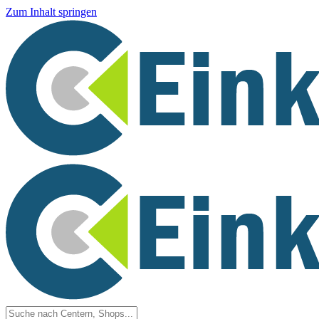
Zum Inhalt springen