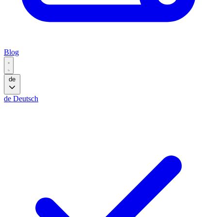
Blog
de
de
Deutsch