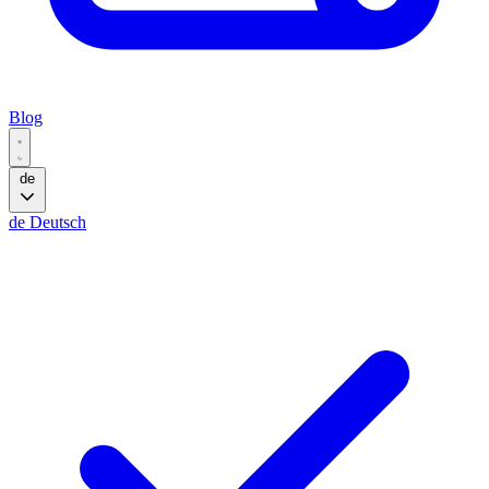
Blog
de
de
Deutsch