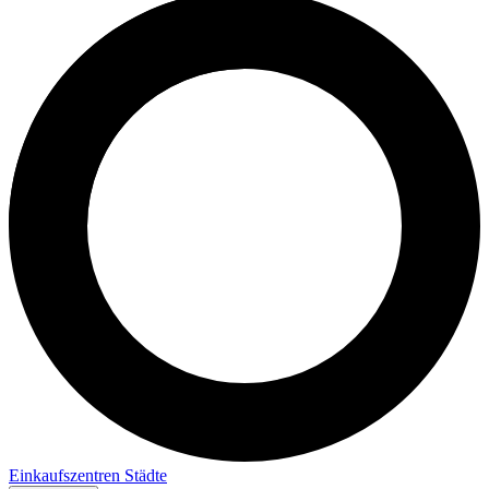
Einkaufszentren
Städte