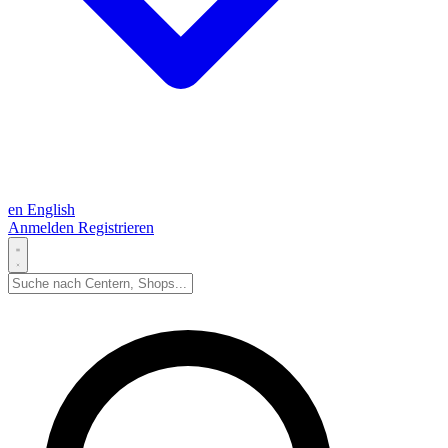
en
English
Anmelden
Registrieren