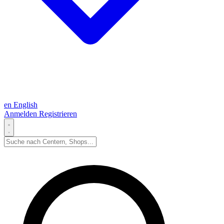
en
English
Anmelden
Registrieren