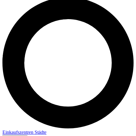
Einkaufszentren
Städte