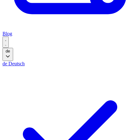
Blog
de
de
Deutsch