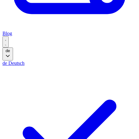
Blog
de
de
Deutsch