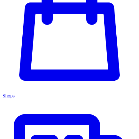
Shops