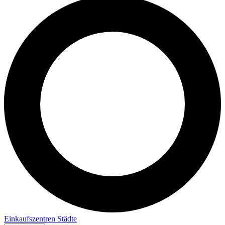
Einkaufszentren
Städte