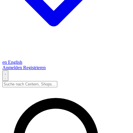
en
English
Anmelden
Registrieren