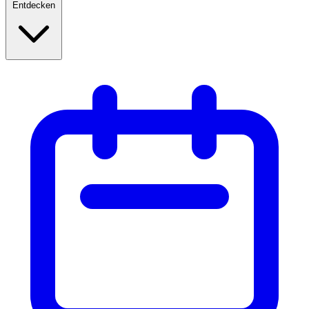
Entdecken