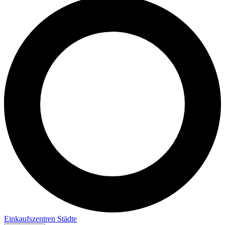
Einkaufszentren
Städte