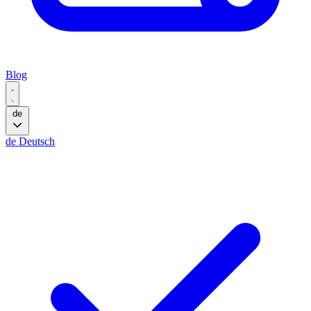
Blog
de
de
Deutsch