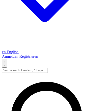
en
English
Anmelden
Registrieren