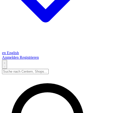
en
English
Anmelden
Registrieren