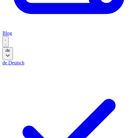
Blog
de
de
Deutsch