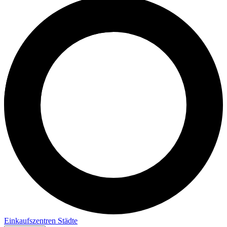
Einkaufszentren
Städte