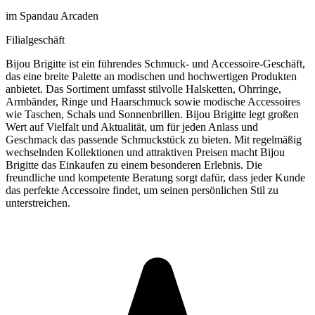
im Spandau Arcaden
Filialgeschäft
Bijou Brigitte ist ein führendes Schmuck- und Accessoire-Geschäft,
das eine breite Palette an modischen und hochwertigen Produkten
anbietet. Das Sortiment umfasst stilvolle Halsketten, Ohrringe,
Armbänder, Ringe und Haarschmuck sowie modische Accessoires
wie Taschen, Schals und Sonnenbrillen. Bijou Brigitte legt großen
Wert auf Vielfalt und Aktualität, um für jeden Anlass und
Geschmack das passende Schmuckstück zu bieten. Mit regelmäßig
wechselnden Kollektionen und attraktiven Preisen macht Bijou
Brigitte das Einkaufen zu einem besonderen Erlebnis. Die
freundliche und kompetente Beratung sorgt dafür, dass jeder Kunde
das perfekte Accessoire findet, um seinen persönlichen Stil zu
unterstreichen.