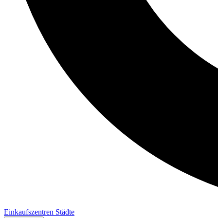
Einkaufszentren
Städte