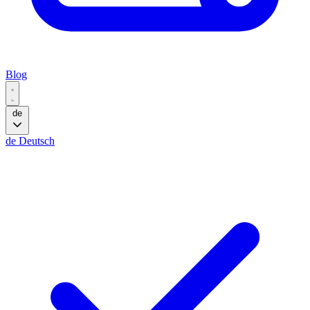
Blog
de
de
Deutsch