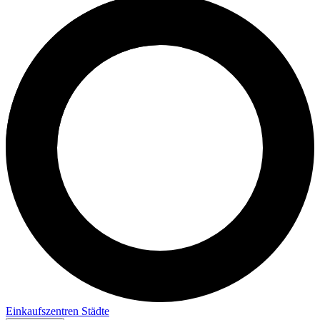
Einkaufszentren
Städte