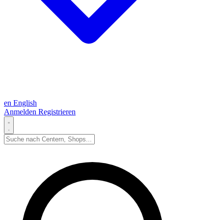
en
English
Anmelden
Registrieren