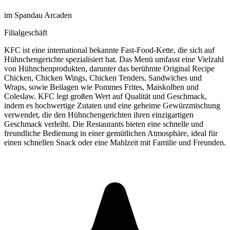
im Spandau Arcaden
Filialgeschäft
KFC ist eine international bekannte Fast-Food-Kette, die sich auf
Hühnchengerichte spezialisiert hat. Das Menü umfasst eine Vielzahl
von Hühnchenprodukten, darunter das berühmte Original Recipe
Chicken, Chicken Wings, Chicken Tenders, Sandwiches und
Wraps, sowie Beilagen wie Pommes Frites, Maiskolben und
Coleslaw. KFC legt großen Wert auf Qualität und Geschmack,
indem es hochwertige Zutaten und eine geheime Gewürzmischung
verwendet, die den Hühnchengerichten ihren einzigartigen
Geschmack verleiht. Die Restaurants bieten eine schnelle und
freundliche Bedienung in einer gemütlichen Atmosphäre, ideal für
einen schnellen Snack oder eine Mahlzeit mit Familie und Freunden.