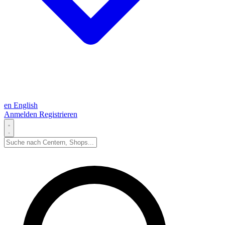
en
English
Anmelden
Registrieren