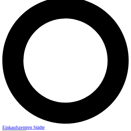
Einkaufszentren
Städte