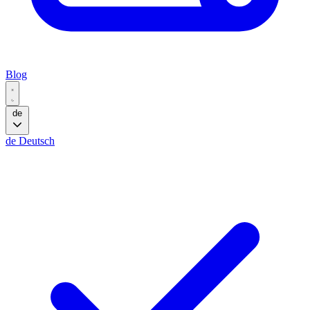
Blog
de
de
Deutsch