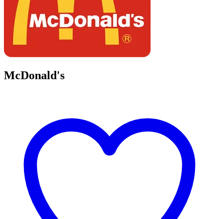
McDonald's