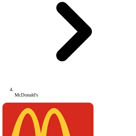
McDonald's