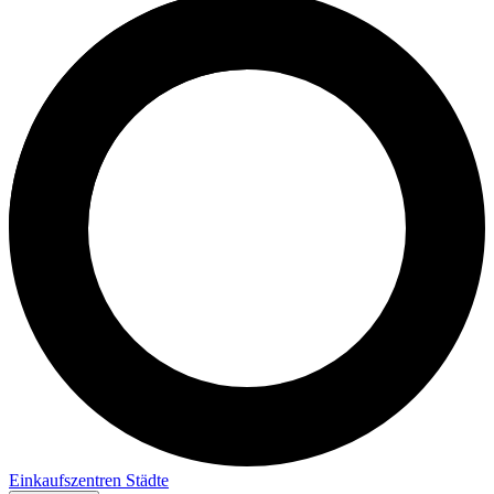
Einkaufszentren
Städte