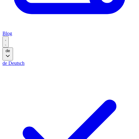
Blog
de
de
Deutsch