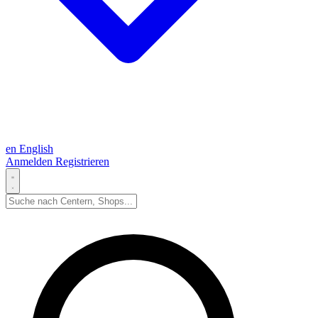
en
English
Anmelden
Registrieren