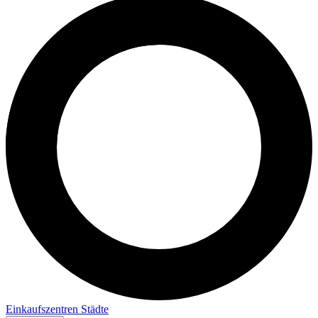
Einkaufszentren
Städte