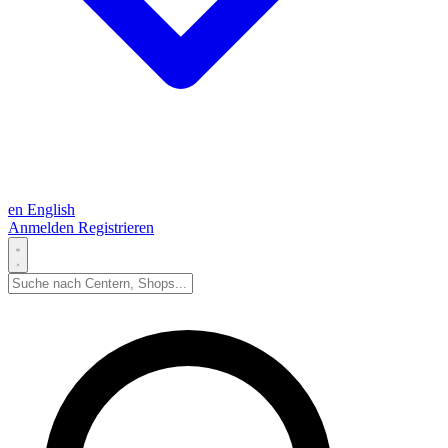
en
English
Anmelden
Registrieren