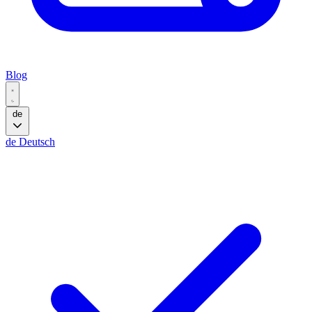
Blog
de
de
Deutsch