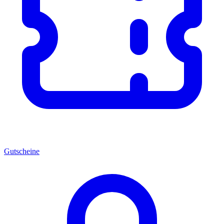
Gutscheine